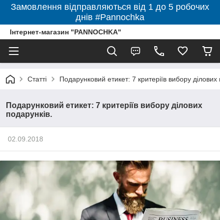
Замовлення відправляються від 1 до 5 робочих
днів #Pannochka
Інтернет-магазин "PANNOCHKA"
Статті
Подарунковий етикет: 7 критеріїв вибору ділових 
Подарунковий етикет: 7 критеріїв вибору ділових
подарунків.
02.09.2018