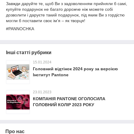
Завжди даруйте те, щоб Ви з задоволенням прийняли б самі,
купуйте подарунок не багато дорожче ніж можете собі
дозволити і даруєте такий подарунок, під яким Ви з гордістю
могли б поставити своє ім'я – як творця!
#PANNOCHKA
Інші статті рубрики
15.01.2024
Головний відтінок 2024 року за версією
Інститут Pantone
23.01.2023
КОМПАНІЯ PANTONE ОГОЛОСИЛА
ГОЛОВНИЙ КОЛІР 2023 РОКУ
Про нас