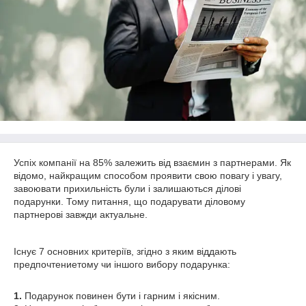
Успіх компанії на 85% залежить від взаємин з партнерами. Як
відомо, найкращим способом проявити свою повагу і увагу,
завоювати прихильність були і залишаються ділові
подарунки. Тому питання, що подарувати діловому
партнерові завжди актуальне.
Існує 7 основних критеріїв, згідно з яким віддають
предпочтениетому чи іншого вибору подарунка:
1.
Подарунок повинен бути і гарним і якісним.