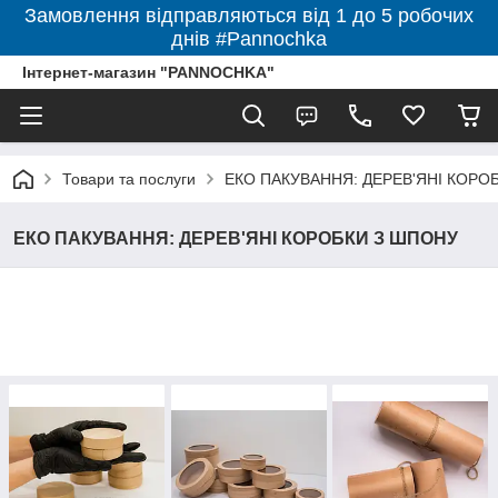
Замовлення відправляються від 1 до 5 робочих
днів #Pannochka
Інтернет-магазин "PANNOCHKA"
Товари та послуги
ЕКО ПАКУВАННЯ: ДЕРЕВ'ЯНІ КОРО
ЕКО ПАКУВАННЯ: ДЕРЕВ'ЯНІ КОРОБКИ З ШПОНУ