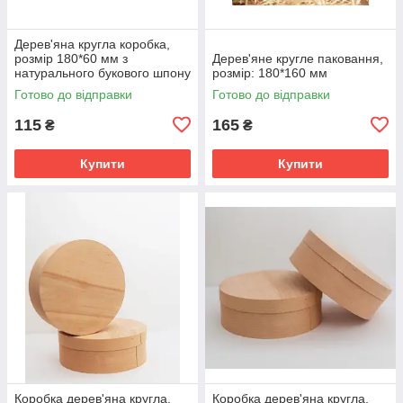
Дерев'яна кругла коробка,
розмір 180*60 мм з
Дерев'яне кругле паковання,
натурального букового шпону
розмір: 180*160 мм
Готово до відправки
Готово до відправки
115
165
₴
₴
Купити
Купити
Коробка дерев'яна кругла,
Коробка дерев'яна кругла,