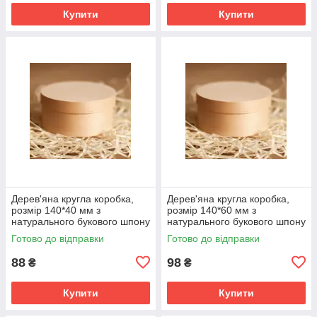
Купити
Купити
Дерев'яна кругла коробка,
Дерев'яна кругла коробка,
розмір 140*40 мм з
розмір 140*60 мм з
натурального букового шпону
натурального букового шпону
М00-КР14560
Готово до відправки
Готово до відправки
88
98
₴
₴
Купити
Купити