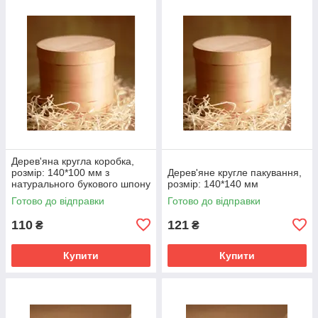
Дерев'яна кругла коробка,
розмір: 140*100 мм з
Дерев'яне кругле пакування,
натурального букового шпону
розмір: 140*140 мм
Готово до відправки
Готово до відправки
110
121
₴
₴
Купити
Купити