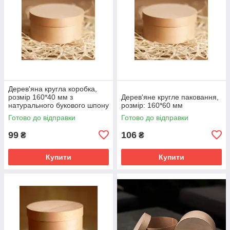
Дерев'яна кругла коробка,
розмір 160*40 мм з
Дерев'яне кругле паковання,
натурального букового шпону
розмір: 160*60 мм
М00-КР16040
Готово до відправки
Готово до відправки
99
106
₴
₴
Купити
Купити