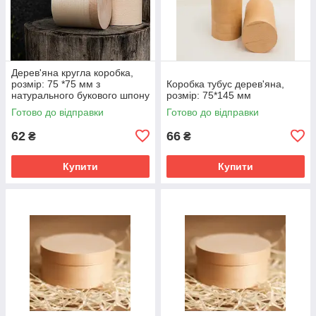
Дерев'яна кругла коробка,
розмір: 75 *75 мм з
Коробка тубус дерев'яна,
натурального букового шпону
розмір: 75*145 мм
Готово до відправки
Готово до відправки
62
66
₴
₴
Купити
Купити