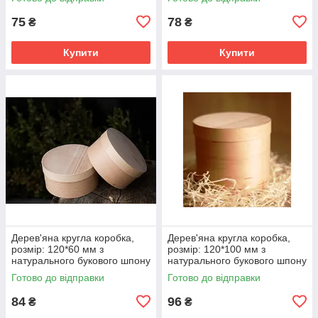
75
78
₴
₴
Купити
Купити
Дерев'яна кругла коробка,
Дерев'яна кругла коробка,
розмір: 120*60 мм з
розмір: 120*100 мм з
натурального букового шпону
натурального букового шпону
М00-КР00120110
Готово до відправки
Готово до відправки
84
96
₴
₴