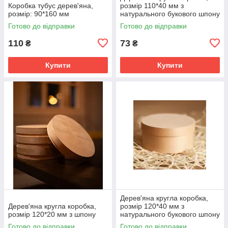
Коробка тубус дерев'яна,
розмір 110*40 мм з
розмір: 90*160 мм
натурального букового шпону
Готово до відправки
Готово до відправки
110
73
₴
₴
Купити
Купити
Дерев'яна кругла коробка,
Дерев'яна кругла коробка,
розмір 120*40 мм з
розмір 120*20 мм з шпону
натурального букового шпону
Готово до відправки
Готово до відправки