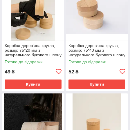
Коробка дерев'яна кругла,
Коробка дерев'яна кругла,
розмір: 75*20 мм з
розмір: 75*40 мм з
натурального букового шпону
натурального букового шпону
Готово до відправки
Готово до відправки
49
52
₴
₴
Купити
Купити