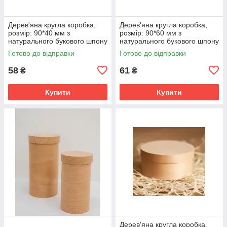
Дерев'яна кругла коробка,
Дерев'яна кругла коробка,
розмір: 90*40 мм з
розмір: 90*60 мм з
натурального букового шпону
натурального букового шпону
Готово до відправки
Готово до відправки
58
61
₴
₴
Купити
Купити
Дерев'яна кругла коробка,