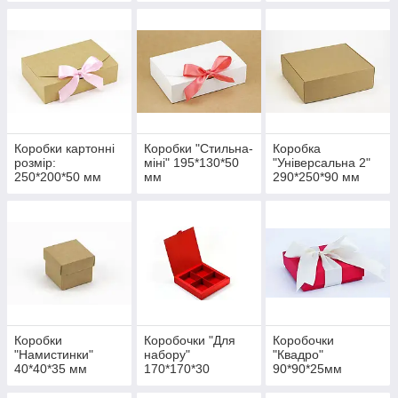
Коробки картонні
Коробки "Стильна-
Коробка
розмір:
міні" 195*130*50
"Універсальна 2"
250*200*50 мм
мм
290*250*90 мм
Коробки
Коробочки "Для
Коробочки
"Намистинки"
набору"
"Квадро"
40*40*35 мм
170*170*30
90*90*25мм