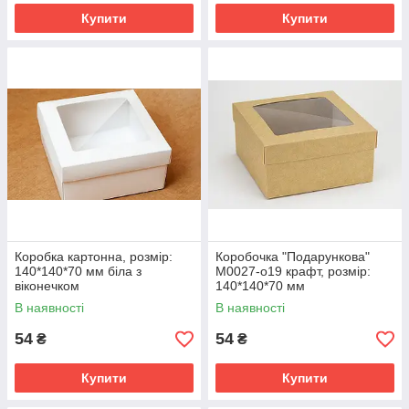
Купити
Купити
Коробка картонна, розмір:
Коробочка "Подарункова"
140*140*70 мм біла з
М0027-о19 крафт, розмір:
віконечком
140*140*70 мм
В наявності
В наявності
54
54
₴
₴
Купити
Купити