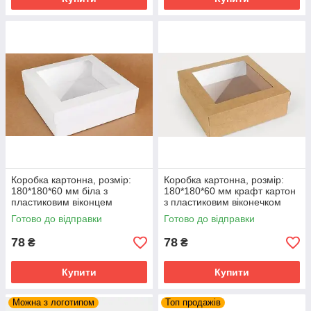
Коробка картонна, розмір:
Коробка картонна, розмір:
180*180*60 мм біла з
180*180*60 мм крафт картон
пластиковим віконцем
з пластиковим віконечком
Готово до відправки
Готово до відправки
78
78
₴
₴
Купити
Купити
Можна з логотипом
Топ продажів