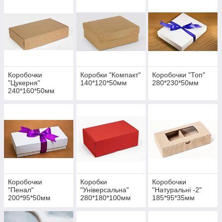
Коробочки
Коробки "Компакт"
Коробочки "Топ"
"Цукерня"
140*120*50мм
280*230*50мм
240*160*50мм
Коробочки
Коробки
Коробочки
"Пенал"
"Універсальна"
"Натуральні -2"
200*95*50мм
280*180*100мм
185*95*35мм