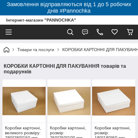
Замовлення відправляються від 1 до 5 робочих
днів #Pannochka
Інтернет-магазин "PANNOCHKA"
Товари та послуги
КОРОБКИ КАРТОННІ ДЛЯ ПАКУВАННЯ 
КОРОБКИ КАРТОННІ ДЛЯ ПАКУВАННЯ товарів та
подарунків
Коробки картонні,
Коробки картонні,
Коробки картонні,
великого розміру:
розмір:
розмір:
280*280*150 мм
250*250*100 мм
180*180*60 мм