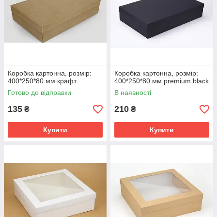
Коробка картонна, розмір:
Коробка картонна, розмір:
400*250*80 мм крафт
400*250*80 мм premium black
Готово до відправки
В наявності
135
210
₴
₴
Купити
Купити