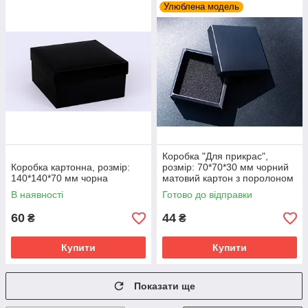
Улюблена модель
Коробка "Для прикрас",
Коробка картонна, розмір:
розмір: 70*70*30 мм чорний
140*140*70 мм чорна
матовий картон з поролоном
В наявності
Готово до відправки
60
44
₴
₴
Купити
Купити
Показати ще