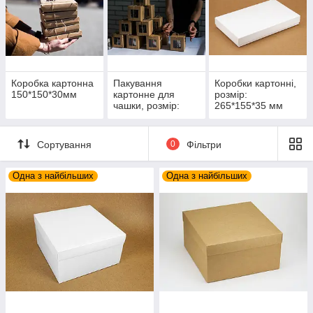
Коробка картонна
Пакування
Коробки картонні,
150*150*30мм
картонне для
розмір:
чашки, розмір:
265*155*35 мм
100*100*100 мм
Сортування
0
Фільтри
Одна з найбільших
Одна з найбільших