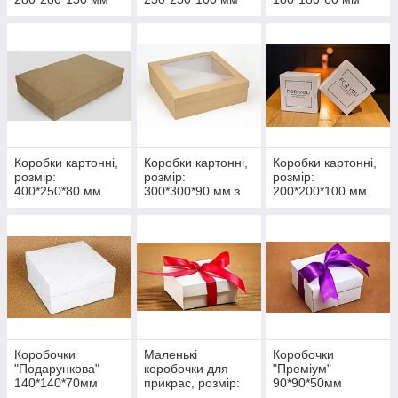
Коробки картонні,
Коробки картонні,
Коробки картонні,
розмір:
розмір:
розмір:
400*250*80 мм
300*300*90 мм з
200*200*100 мм
пластиковим
віконечком
Коробочки
Маленькі
Коробочки
"Подарункова"
коробочки для
"Преміум"
140*140*70мм
прикрас, розмір:
90*90*50мм
70*70*30 мм