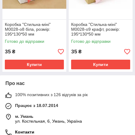
Коробка "Стильна-міні"
Коробка "Стильна-міні"
М0028-о8 біла, розмір:
М0028-о9 крафт, розмір:
195*130*50 мм
195*130*50 мм
Готово до відправки
Готово до відправки
35
35
₴
₴
Купити
Купити
Про нас
100% позитивних з 126 відгуків за рік
Працює з 18.07.2014
м. Умань
ул. Костельная, 6, Умань, Україна
Контакти