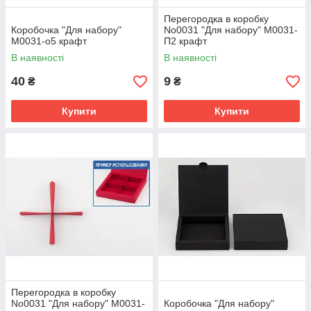
Перегородка в коробку
Коробочка "Для набору"
No0031 "Для набору" М0031-
М0031-о5 крафт
П2 крафт
В наявності
В наявності
40
9
₴
₴
Купити
Купити
Перегородка в коробку
No0031 "Для набору" М0031-
Коробочка "Для набору"