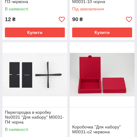
П3 червона
М0031-10 чорна
В наявності
Під замовлення
12
90
₴
₴
Купити
Купити
Перегородка в коробку
No0031 "Для набору" М0031-
П4 чорна
Коробочка "Для набору"
В наявності
М0031-о2 червона