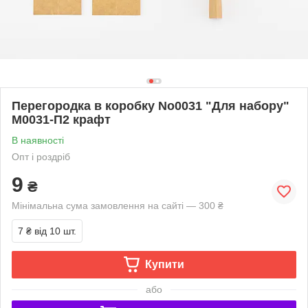
Перегородка в коробку No0031 "Для набору"
М0031-П2 крафт
В наявності
Опт і роздріб
9
₴
Мінімальна сума замовлення на сайті — 300 ₴
7 ₴
від 10 шт.
Купити
або