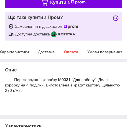
Купити з
Що таке купити з Пром?
Замовлення під захистом
Доступна доставка
Характеристики
Доставка
Оплата
Умови повернення
Опис
Перегородка в коробку
М0031 "Для набору"
. Деліт
коробку на 4 поділки. Виготовлена з крафт картону щільністю
270 г/м2.
Характеристики