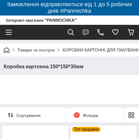
Замовлення відправляються від 1 до 5 робочих
днів #Pannochka
Інтернет-магазин "PANNOCHKA"
Товари та послуги
КОРОБКИ КАРТОННІ ДЛЯ ПАКУВАННЯ 
Коробка картонна 150*150*30мм
Сортування
0
Фільтри
Топ продажів