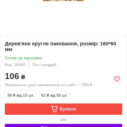
Дерев'яне кругле паковання, розмір: 160*60
мм
Готово до відправки
Код: 16060
Опт і роздріб
106
₴
Мінімальна сума замовлення на сайті — 300 ₴
98 ₴
від 10 шт.
92 ₴
від 50 шт.
Купити
або