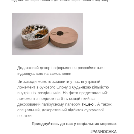
Додатковий декор і оформлення розробляється
індивідуально на замовлення
Ви завжди можете замовити у нас внутрішній
ложемент з букового шпону з будь-якою кількістю
внутрішніх роздільників. На фото представлений:
ложемент з поділом на 6-ть секцій який за
декорований папірусному папером
тишею
. А також
спеціальний, декоративний відбиток сургучевої
печатки.
Приєднуйтесь до нас у соціальних мережах
#PANNOCHKA