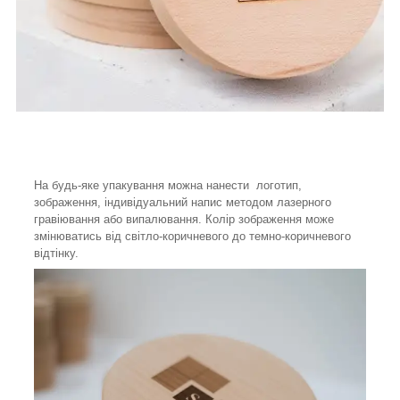
На будь-яке упакування можна нанести логотип,
зображення, індивідуальний напис методом лазерного
гравіювання або випалювання. Колір зображення може
змінюватись від світло-коричневого до темно-коричневого
відтінку.