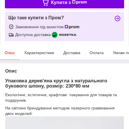
Купити з
Що таке купити з Пром?
Замовлення під захистом
Доступна доставка
Опис
Характеристики
Доставка
Оплата
Умови п
Опис
Упаковка дерев'яна кругла з натурального
букового шпону, розмір: 230*80 мм
Екологічне, естетичне, крафтове пакування для товарів та
подарунків.
На світлині брендування методом лазерного гравіювання
двох моделей: