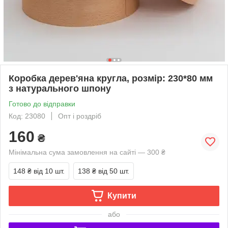
Коробка дерев'яна кругла, розмір: 230*80 мм
з натурального шпону
Готово до відправки
Код: 23080
Опт і роздріб
160
₴
Мінімальна сума замовлення на сайті — 300 ₴
148 ₴
від 10 шт.
138 ₴
від 50 шт.
Купити
або