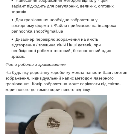
Нанесення зображення методом відпалу - цей
варіант підходить для регулярних, великих, оптових
тиражів.
Для гравіювання необхідно зображення у
векторному форматі. Файли приймаємо на їв.адреса:
pannochka.shop@gmail.ua
Дизайнер перевіряє зображення на якість
відтворення / товщина ліній і інші деталі/, при
необхідності робимо тестовий, безкоштовний один
зразок.
Фото роботи з гравіюванням
На будь-яку дерев'яну коробочку можна нанести Ваш логотип,
зображення, індивідуальний напис методом лазерного
гравіювання. Колір зображення може варіювати від світло-
коричневого до темно-коричневого відтінку.