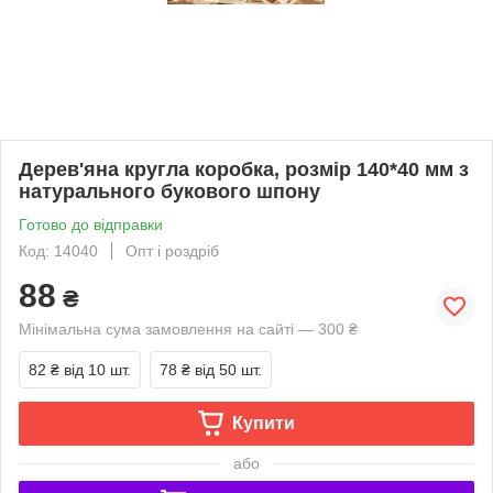
Дерев'яна кругла коробка, розмір 140*40 мм з
натурального букового шпону
Готово до відправки
Код: 14040
Опт і роздріб
88
₴
Мінімальна сума замовлення на сайті — 300 ₴
82 ₴
від 10 шт.
78 ₴
від 50 шт.
Купити
або