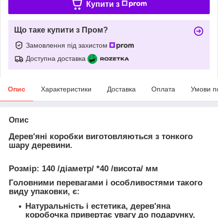
Купити з
Що таке купити з Пром?
Замовлення під захистом
Доступна доставка
Опис
Характеристики
Доставка
Оплата
Умови п
Опис
Дерев'яні коробки виготовляються з тонкого
шару деревини.
Розмір: 140 /діаметр/ *40 /висота/ мм
Головними перевагами і особливостями такого
виду упаковки, є:
Натуральність і естетика
, дерев'яна
коробочка привертає увагу до подарунку,