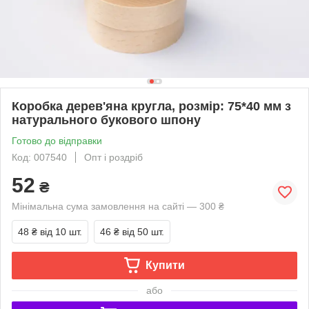
Коробка дерев'яна кругла, розмір: 75*40 мм з
натурального букового шпону
Готово до відправки
Код: 007540
Опт і роздріб
52
₴
Мінімальна сума замовлення на сайті — 300 ₴
48 ₴
від 10 шт.
46 ₴
від 50 шт.
Купити
або