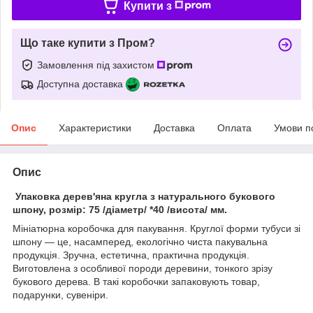
Купити з
Що таке купити з Пром?
Замовлення під захистом
Доступна доставка
Опис
Характеристики
Доставка
Оплата
Умови п
Опис
Упаковка дерев'яна кругла з натурального букового
шпону, розмір: 75 /діаметр/ *40 /висота/ мм.
Мініатюрна коробочка для пакування. Круглої форми тубуси зі
шпону — це, насамперед, екологічно чиста пакувальна
продукція. Зручна, естетична, практична продукція.
Виготовлена з особливої породи деревини, тонкого зрізу
букового дерева. В такі коробочки запаковують товар,
подарунки, сувеніри.