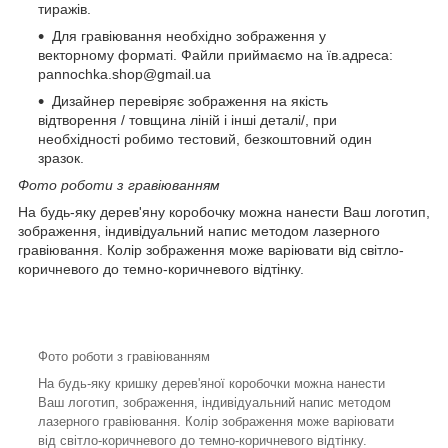
тиражів.
Для гравіювання необхідно зображення у
векторному форматі. Файли приймаємо на їв.адреса:
pannochka.shop@gmail.ua
Дизайнер перевіряє зображення на якість
відтворення / товщина ліній і інші деталі/, при
необхідності робимо тестовий, безкоштовний один
зразок.
Фото роботи з гравіюванням
На будь-яку дерев'яну коробочку можна нанести Ваш логотип,
зображення, індивідуальний напис методом лазерного
гравіювання. Колір зображення може варіювати від світло-
коричневого до темно-коричневого відтінку.
Фото роботи з гравіюванням
На будь-яку кришку дерев'яної коробочки можна нанести
Ваш логотип, зображення, індивідуальний напис методом
лазерного гравіювання. Колір зображення може варіювати
від світло-коричневого до темно-коричневого відтінку.