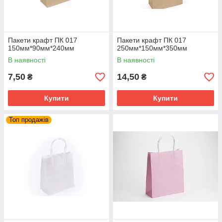
Пакети крафт ПК 017
Пакети крафт ПК 017
150мм*90мм*240мм
250мм*150мм*350мм
В наявності
В наявності
7,50
14,50
₴
₴
Купити
Купити
Топ продажів