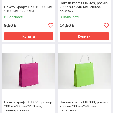
Пакети крафт ПК 028, розмір
Пакети крафт ПК 016 200 мм
200 * 80 * 240 мм, світло-
* 100 мм * 220 мм
рожевий
В наявності
В наявності
9,50
14,50
₴
₴
Купити
Купити
Пакети крафт ПК 029, розмір
Пакети крафт ПК 030, розмір
200 мм*80 мм*240 мм,
200 мм*80 мм*240 мм,
темно-рожевий
салатовий