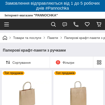
Замовлення відправляються від 1 до 5 робочих
днів #Pannochka
Інтернет-магазин "PANNOCHKA"
Товари та послуги
Пакети
Паперові крафт-пакети з 
Паперові крафт-пакети з ручками
Сортування
0
Фільтри
Топ продажів
Топ продажів