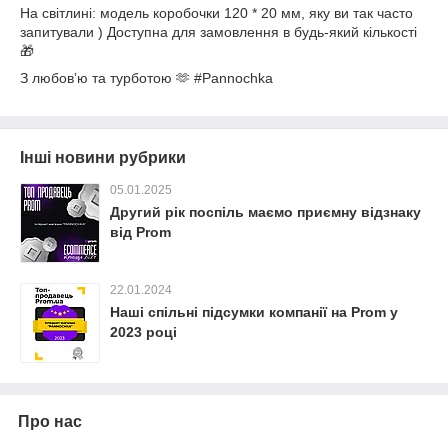
На світлині: модель коробочки 120 * 20 мм, яку ви так часто
запитували ) Доступна для замовлення в будь-який кількості
🎁
З любовʼю та турботою 🫶 #Pannochka
Інші новини рубрики
05.01.2025
Другий рік поспіль маємо приємну відзнаку
від Prom
22.01.2024
Наші спільні підсумки компанії на Prom у
2023 році
Про нас