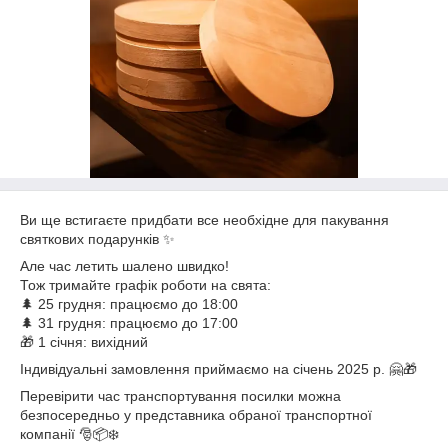
Ви ще встигаєте придбати все необхідне для пакування
святкових подарунків ✨
Але час летить шалено швидко!
Тож тримайте графік роботи на свята:
🌲 25 грудня: працюємо до 18:00
🌲 31 грудня: працюємо до 17:00
🎁 1 січня: вихідний
Індивідуальні замовлення приймаємо на січень 2025 р. 🤗🎁
Перевірити час транспортування посилки можна
безпосередньо у представника обраної транспортної
компанії 🎅📦❄️