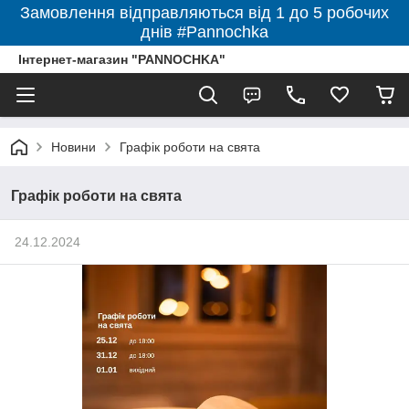
Замовлення відправляються від 1 до 5 робочих
днів #Pannochka
Інтернет-магазин "PANNOCHKA"
Новини
Графік роботи на свята
Графік роботи на свята
24.12.2024