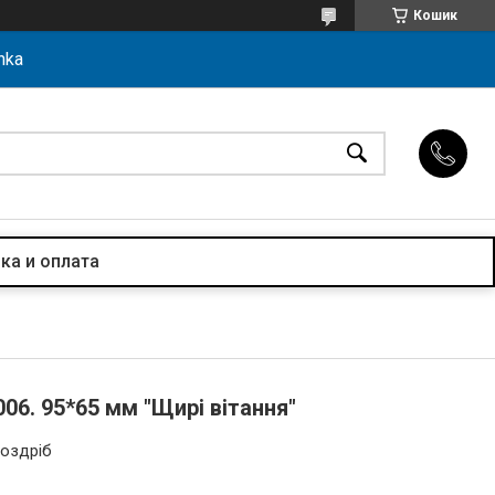
Кошик
hka
ка и оплата
006. 95*65 мм "Щирі вітання"
роздріб