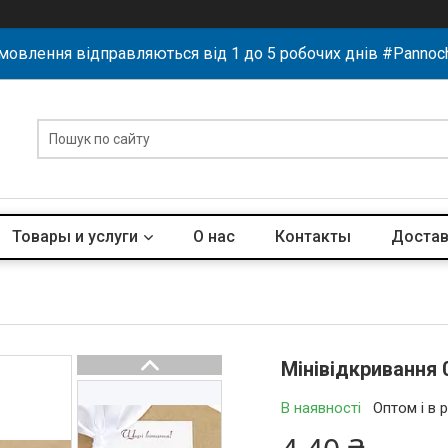
мовлення відправляються від 1 до 5 робочих днів #Pannoc
Товары и услуги
О нас
Контакты
Достав
Мінівідкривання 
В наявності
Оптом і в 