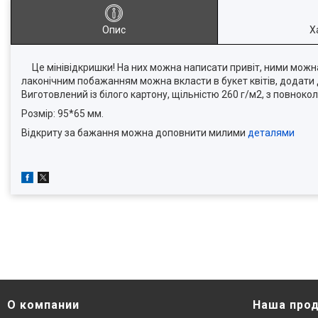
Опис
Х
Це мінівідкришки! На них можна написати привіт, ними можна 
лаконічним побажанням можна вкласти в букет квітів, додати 
Виготовлений із білого картону, щільністю 260 г/м2, з повноко
Розмір: 95*65 мм.
Відкриту за бажання можна доповнити милими
деталями
О компании
Наша про