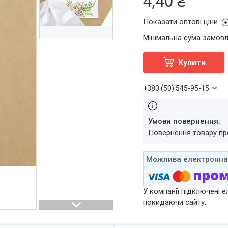
4,40 ₴
Показати оптові ціни
Мінімальна сума замовл
Купити
+380 (50) 545-95-15
повернення товару п
У компанії підключені е
покидаючи сайту.