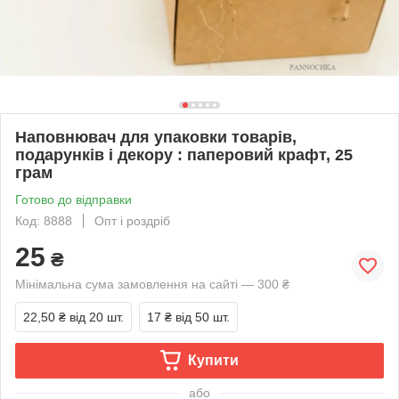
Наповнювач для упаковки товарів,
подарунків і декору : паперовий крафт, 25
грам
Готово до відправки
Код: 8888
Опт і роздріб
25
₴
Мінімальна сума замовлення на сайті — 300 ₴
22,50 ₴
від 20 шт.
17 ₴
від 50 шт.
Купити
або