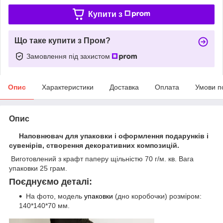
Купити з
Що таке купити з Пром?
Замовлення під захистом
Опис
Характеристики
Доставка
Оплата
Умови п
Опис
Наповнювач для упаковки і оформлення подарунків і
сувенірів, створення декоративних композицій.
Виготовлений з крафт паперу щільністю 70 г/м. кв. Вага
упаковки 25 грам.
Поєднуємо деталі:
На фото, модель
упаковки
(дно коробочки) розміром:
140*140*70 мм.