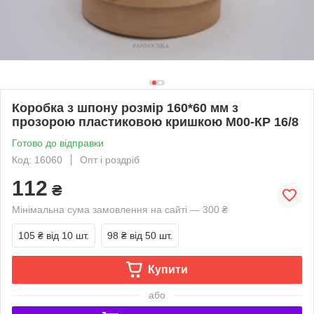
Коробка з шпону розмір 160*60 мм з
прозорою пластиковою кришкою М00-КР 16/8
Готово до відправки
Код: 16060
Опт і роздріб
112
₴
Мінімальна сума замовлення на сайті — 300 ₴
105 ₴
від 10 шт.
98 ₴
від 50 шт.
Купити
або