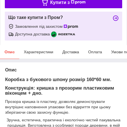
Купити з
Що таке купити з Пром?
Замовлення під захистом
Доступна доставка
Опис
Характеристики
Доставка
Оплата
Умови п
Опис
Коробка з букового шпону розмір 160*60 мм.
Конструкція: кришка з прозорим пластиковим
віконцем + дно.
Прозора кришка із пластику, дозволяє демонструвати
внутрішнє наповнення упаковки без відкриття при цьому
зберігаючи свою захисну функцію.
Зручна, естетична, практична і екологічно чистий пакувальна
продукція. Виготовлена з особливої породи деревини, в якій