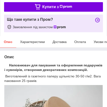
Купити з
Що таке купити з Пром?
Замовлення під захистом
Опис
Характеристики
Доставка
Оплата
Умови п
Опис
Наповнювач для пакування та оформлення подарунків
і сувенірів, створення декоративних композицій.
Виготовлений із газетного паперу щільністю 30-50 г/м2. Вага
паковання 25 грамів.