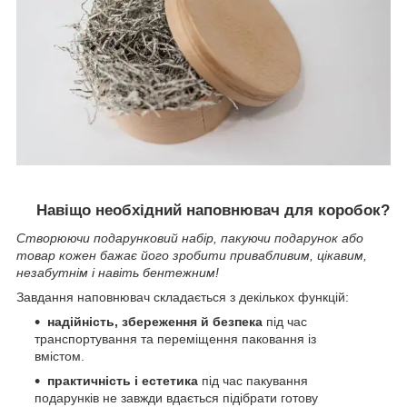
Навіщо необхідний наповнювач для коробок?
Створюючи подарунковий набір, пакуючи подарунок або
товар кожен бажає його зробити привабливим, цікавим,
незабутнім і навіть бентежним!
Завдання наповнювач складається з декількох функцій:
надійність, збереження й безпека
під час
транспортування та переміщення паковання із
вмістом.
практичність і естетика
під час пакування
подарунків не завжди вдається підібрати готову