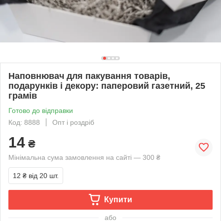
Наповнювач для пакування товарів,
подарунків і декору: паперовий газетний, 25
грамів
Готово до відправки
Код: 8888
Опт і роздріб
14
₴
Мінімальна сума замовлення на сайті — 300 ₴
12 ₴
від 20 шт.
Купити
або