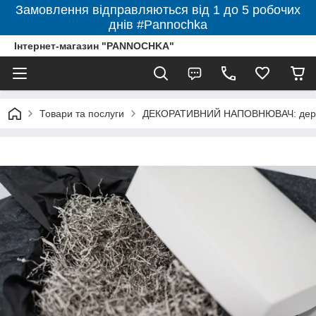
Замовлення відправляються від 1 до 5 робочих
днів #Pannochka
Інтернет-магазин "PANNOCHKA"
Товари та послуги
ДЕКОРАТИВНИЙ НАПОВНЮВАЧ: дерев