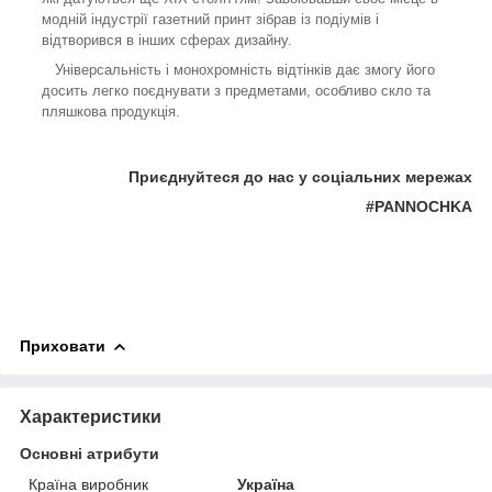
модній індустрії газетний принт зібрав із подіумів і
відтворився в інших сферах дизайну.
Універсальність і монохромність відтінків дає змогу його
досить легко поєднувати з предметами, особливо скло та
пляшкова продукція.
Приєднуйтеся до нас у соціальних мережах
#PANNOCHKA
Приховати
Характеристики
Основні атрибути
Країна виробник
Україна