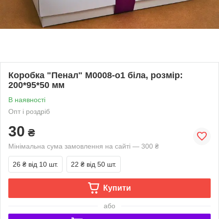
Коробка "Пенал" М0008-о1 біла, розмір:
200*95*50 мм
В наявності
Опт і роздріб
30
₴
Мінімальна сума замовлення на сайті — 300 ₴
26 ₴
від 10 шт.
22 ₴
від 50 шт.
Купити
або