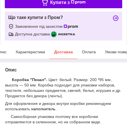
Купити з
Що таке купити з Пром?
Замовлення під захистом
Доступна доставка
пис
Характеристики
Доставка
Оплата
Умови пове
Опис
Коробка "Пенал".
Цвет: белый. Размер: 200 *95 мм,
высота ― 50 мм. Коробка подходит для упаковки наборов,
текстиля, небольших предметов, свечей, белья, игрушек и др.
Продается без декора (ленты).
Для оформления и декора внутри коробки рекомендуем
использовать
наполнитель
.
Самосборная упаковка поэтому все коробочки
отправляются в склеенном, но не собранном виде.