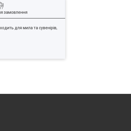
ля замовлення
одить для мила та сувенірів,