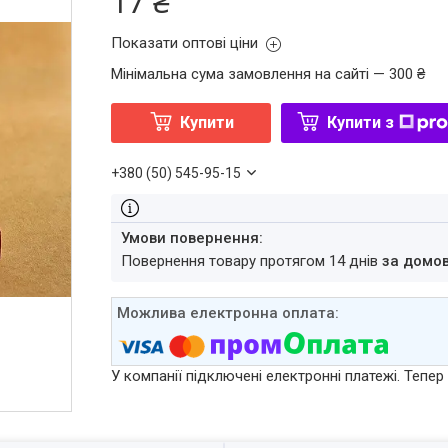
17 ₴
Показати оптові ціни
Мінімальна сума замовлення на сайті — 300 ₴
Купити
Купити з
+380 (50) 545-95-15
повернення товару протягом 14 днів
за домо
У компанії підключені електронні платежі. Тепе