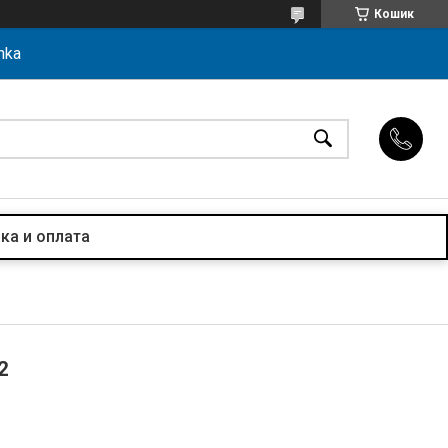
Кошик
hka
ка и оплата
2