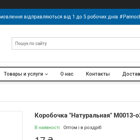
мовлення відправляються від 1 до 5 робочих днів #Pannoc
Товары и услуги
О нас
Контакты
Достав
Коробочка "Натуральная" М0013-о
В наявності
Оптом і в роздріб