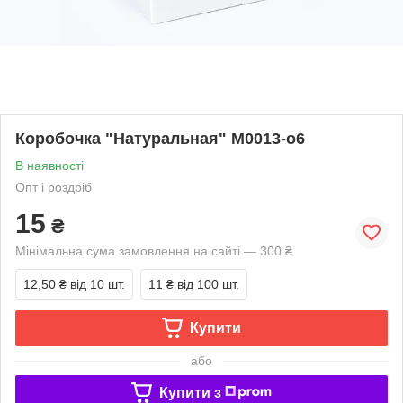
Коробочка "Натуральная" М0013-о6
В наявності
Опт і роздріб
15
₴
Мінімальна сума замовлення на сайті — 300 ₴
12,50 ₴
від 10 шт.
11 ₴
від 100 шт.
Купити
або
Купити з