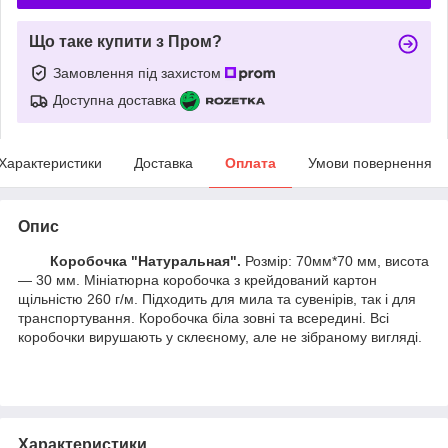
Що таке купити з Пром?
Замовлення під захистом
Доступна доставка
Характеристики
Доставка
Оплата
Умови повернення
Опис
Коробочка "Натуральная".
Розмір: 70мм*70 мм, висота
— 30 мм. Мініатюрна коробочка з крейдований картон
щільністю 260 г/м. Підходить для мила та сувенірів, так і для
транспортування. Коробочка біла зовні та всередині. Всі
коробочки вирушають у склеєному, але не зібраному вигляді.
Характеристики