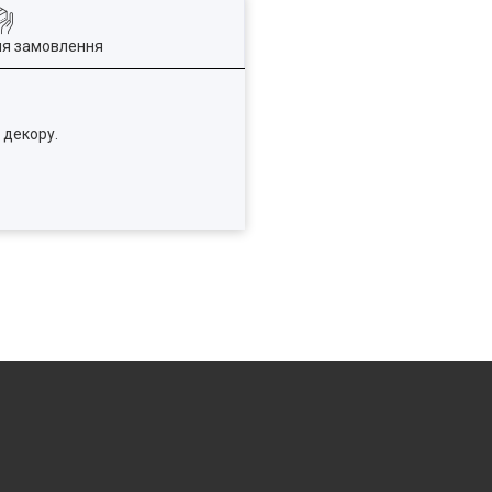
ля замовлення
 декору.