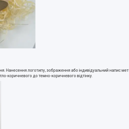
ня. Нанесення логотипу, зображення або індивідуальний напис ме
тло-коричневого до темно-коричневого відтінку.