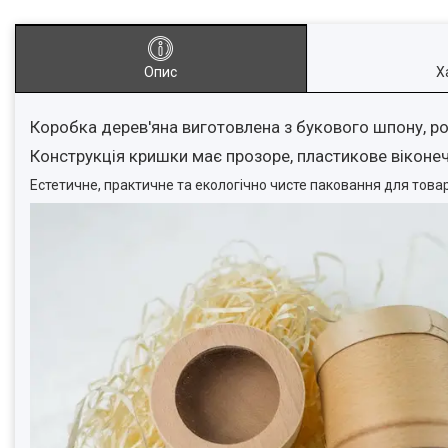
Опис
Х
Коробка дерев'яна виготовлена з букового шпону, ро
Конструкція кришки має прозоре, пластикове віконеч
Естетичне, практичне та екологічно чисте паковання для товар