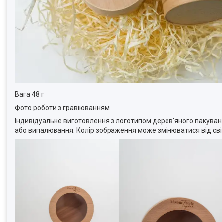
Вага 48 г
Фото роботи з гравіюванням
Індивідуальне виготовлення з логотипом дерев'яного пакуван
або випалювання. Колір зображення може змінюватися від сві