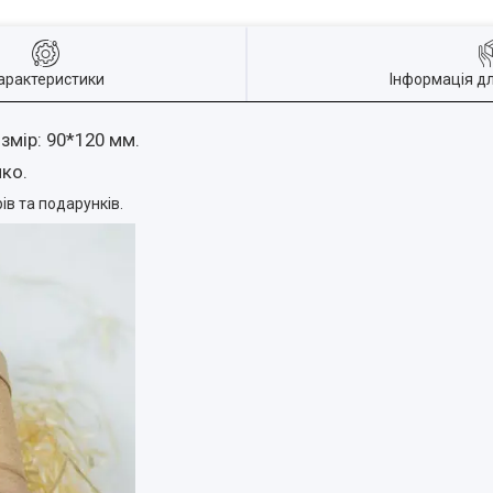
арактеристики
Інформація д
змір: 90*120 мм.
ко.
ів та подарунків.