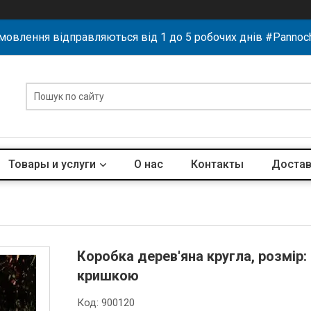
мовлення відправляються від 1 до 5 робочих днів #Pannoc
Товары и услуги
О нас
Контакты
Достав
Коробка дерев'яна кругла, розмір
кришкою
Код:
900120