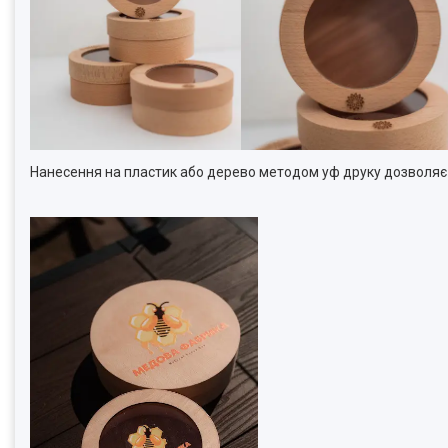
Нанесення на пластик або дерево методом уф друку дозволя