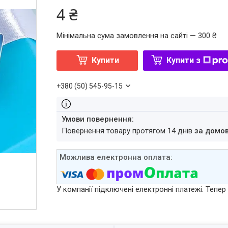
4 ₴
Мінімальна сума замовлення на сайті — 300 ₴
Купити
Купити з
+380 (50) 545-95-15
повернення товару протягом 14 днів
за домо
У компанії підключені електронні платежі. Тепе