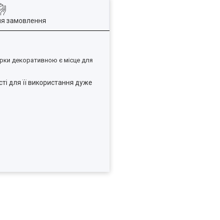
ля замовлення
ирки декоративною є місце для
ті для її використання дуже