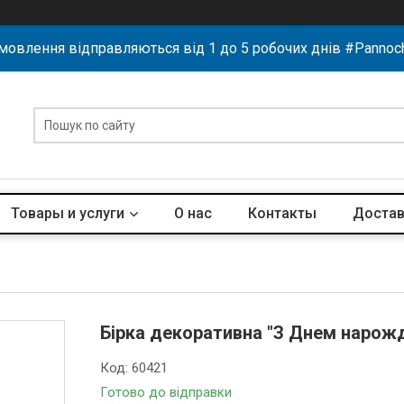
мовлення відправляються від 1 до 5 робочих днів #Pannoc
Товары и услуги
О нас
Контакты
Достав
Бірка декоративна "З Днем нарож
Код:
60421
Готово до відправки