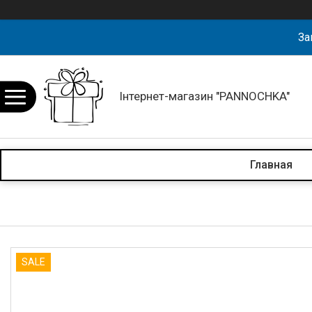
За
Інтернет-магазин "PANNOCHKA"
Главная
SALE