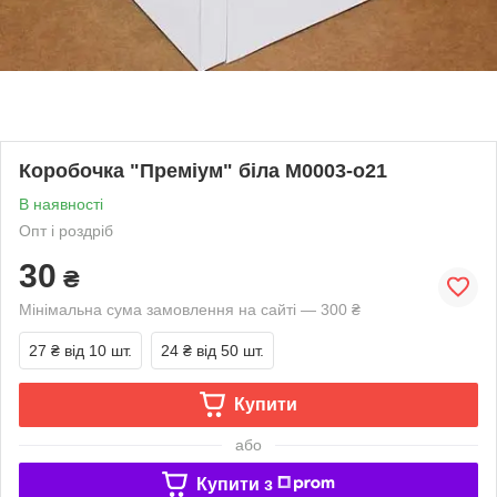
Коробочка "Преміум" біла М0003-о21
В наявності
Опт і роздріб
30
₴
Мінімальна сума замовлення на сайті — 300 ₴
27 ₴
від 10 шт.
24 ₴
від 50 шт.
Купити
або
Купити з