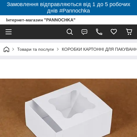
Замовлення відправляються від 1 до 5 робочих
днів #Pannochka
Інтернет-магазин "PANNOCHKA"
Товари та послуги
КОРОБКИ КАРТОННІ ДЛЯ ПАКУВАННЯ 