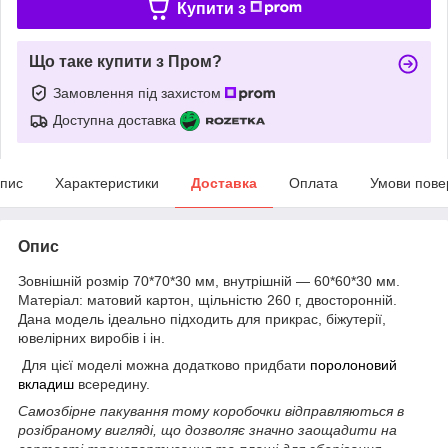
Купити з
Що таке купити з Пром?
Замовлення під захистом
Доступна доставка
пис
Характеристики
Доставка
Оплата
Умови пове
Опис
Зовнішній розмір 70*70*30 мм, внутрішній ― 60*60*30 мм.
Матеріал: матовий картон, щільністю 260 г, двосторонній.
Дана модель ідеально підходить для прикрас, біжутерії,
ювелірних виробів і ін.
Для цієї моделі можна додатково придбати
поролоновий
вкладиш
всередину.
Самозбірне пакування тому коробочки відправляються в
розібраному вигляді, що дозволяє значно заощадити на