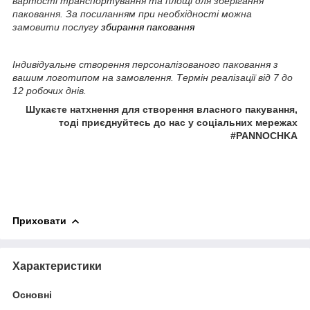
вартості транспортування та площі для зберігання
паковання. За посиланням при необхідності можна
замовити послугу
збирання паковання
Індивідуальне створення персоналізованого паковання з
вашим логотипом на замовлення. Термін реалізації від 7 до
12 робочих днів.
Шукаєте натхнення для створення власного пакування,
тоді приєднуйтесь до нас у соціальних мережах
#PANNOCHKA
Приховати
Характеристики
Основні