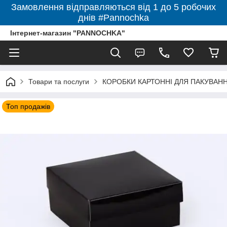
Замовлення відправляються від 1 до 5 робочих
днів #Pannochka
Інтернет-магазин "PANNOCHKA"
Товари та послуги
КОРОБКИ КАРТОННІ ДЛЯ ПАКУВАННЯ 
Топ продажів