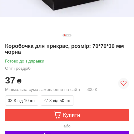
Коробочка для прикрас, розмір: 70*70*30 мм
чорна
Готово до відправки
Опт і роздріб
37
₴
Мінімальна сума замовлення на сайті — 300 ₴
33 ₴
від 10 шт.
27 ₴
від 50 шт.
Купити
або