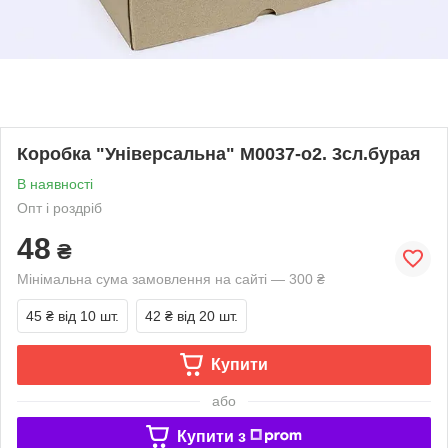
Коробка "Універсальна" М0037-о2. 3сл.бурая
В наявності
Опт і роздріб
48
₴
Мінімальна сума замовлення на сайті — 300 ₴
45 ₴
від 10 шт.
42 ₴
від 20 шт.
Купити
або
Купити з