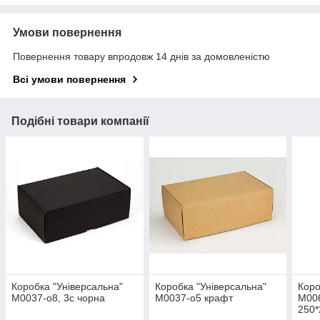
Умови повернення
Повернення товару впродовж 14 днів за домовленістю
Всі умови повернення
Подібні товари компанії
Коробка "Універсальна"
Коробка "Універсальна"
Коро
М0037-о8, 3с чорна
М0037-о5 крафт
М006
250*