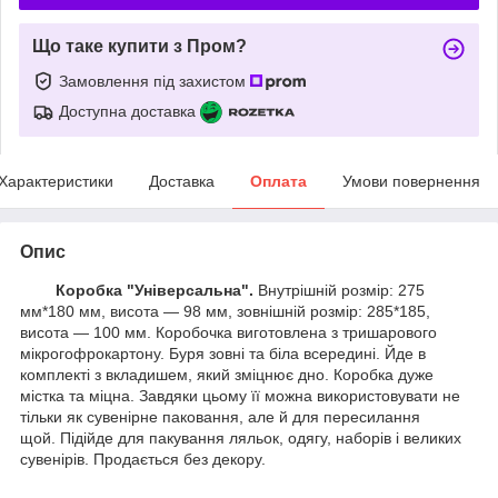
Що таке купити з Пром?
Замовлення під захистом
Доступна доставка
Характеристики
Доставка
Оплата
Умови повернення
Опис
Коробка "Універсальна".
Внутрішній розмір: 275
мм*180 мм, висота — 98 мм, зовнішній розмір: 285*185,
висота — 100 мм. Коробочка виготовлена з тришарового
мікрогофрокартону. Буря зовні та біла всередині. Йде в
комплекті з вкладишем, який зміцнює дно. Коробка дуже
містка та міцна. Завдяки цьому її можна використовувати не
тільки як сувенірне паковання, але й для пересилання
щой. Підійде для пакування ляльок, одягу, наборів і великих
сувенірів. Продається без декору.