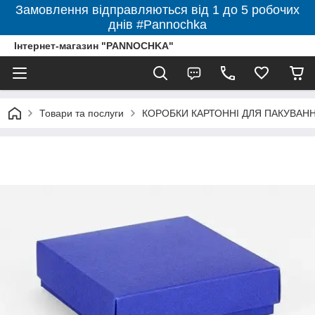
Замовлення відправляються від 1 до 5 робочих
днів #Pannochka
Інтернет-магазин "PANNOCHKA"
Товари та послуги
КОРОБКИ КАРТОННІ ДЛЯ ПАКУВАННЯ 