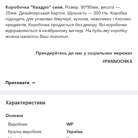
Коробочка "Квадро" синя.
Розмір: 90*90мм, висота ―
25мм.
Дизайнерський Картон. Щільність ― 300 г/м.
Коробка
підходить для упаковки біжутерії, кулонів, невеликих і плоских
предметів.
Коробочка продається без декору.
Всі коробочки
відправляються в незібраному вигляді.
На будь-яку коробку
можна нанести Ваш логотип.
Приєднуйтесь до нас у соціальних мережах
#PANNOCHKA
Приховати
Характеристики
Основні
Виробник
WP
Країна виробник
Україна