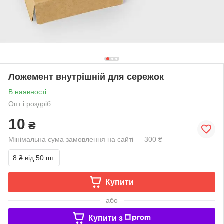
Ложемент внутрішній для сережок
В наявності
Опт і роздріб
10
₴
Мінімальна сума замовлення на сайті — 300 ₴
8 ₴
від 50 шт.
Купити
або
Купити з