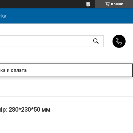
Кошик
hka
ка и оплата
ір: 280*230*50 мм