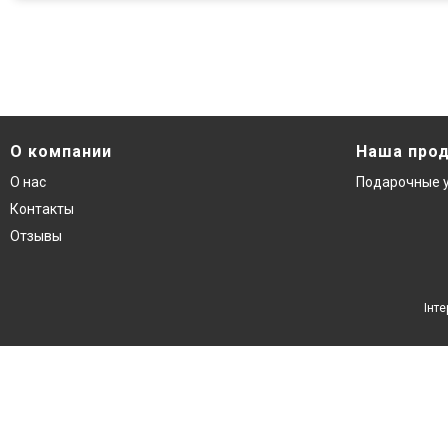
О компании
Наша про
О нас
Подарочные 
Контакты
Отзывы