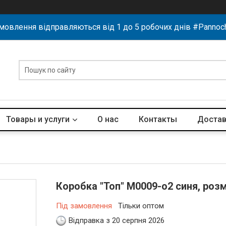
мовлення відправляються від 1 до 5 робочих днів #Pannoc
Товары и услуги
О нас
Контакты
Достав
Коробка "Топ" М0009-о2 синя, розм
Під замовлення
Тільки оптом
Відправка з 20 серпня 2026