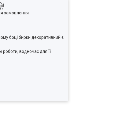
ля замовлення
ному боці бирки декоративний є
ї роботи, водночас для її