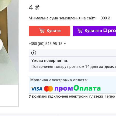
4 ₴
Мінімальна сума замовлення на сайті — 300 ₴
Купити
Купити з
+380 (50) 545-95-15
повернення товару протягом 14 днів
за домо
У компанії підключені електронні платежі. Тепе