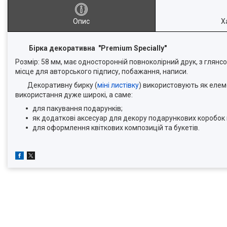
Опис
Х
Бірка декоративна "Premium Specially"
Розмір: 58 мм, має односторонній повноколірний друк, з глян
місце для авторського підпису, побажання, написи.
Декоративну бирку (
міні листівку
) використовують як елеме
використання дуже широкі, а саме:
для пакування подарунків;
як додаткові аксесуар для декору подарункових коробок п
для оформлення квіткових композицій та букетів.