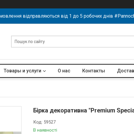
мовлення відправляються від 1 до 5 робочих днів #Pannoc
Товары и услуги
О нас
Контакты
Достав
Бірка декоративна "Premium Specia
Код:
59527
В наявності