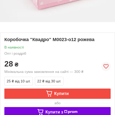
Коробочка "Квадро" М0023-о12 рожева
В наявності
Опт і роздріб
28
₴
Мінімальна сума замовлення на сайті — 300 ₴
25 ₴
від 10 шт.
22 ₴
від 30 шт.
Купити
або
Купити з