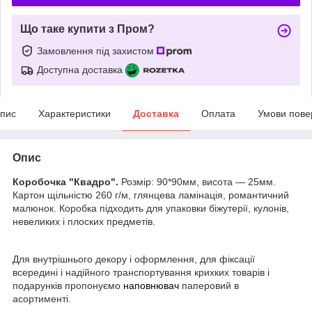
Що таке купити з Пром?
Замовлення під захистом
Доступна доставка
пис
Характеристики
Доставка
Оплата
Умови пове
Опис
Коробочка "Квадро".
Розмір: 90*90мм, висота ― 25мм.
Картон щільністю 260 г/м,
глянцева ламінація, романтичний
малюнок.
Коробка підходить для упаковки біжутерії, кулонів,
невеликих і плоских предметів.
Для внутрішнього декору і оформлення, для фіксації
всередині і надійного транспортування крихких товарів і
подарунків пропонуємо
наповнювач
паперовий в
асортименті.