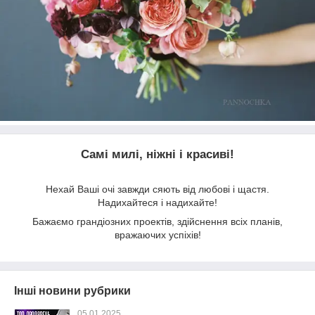
Самі милі, ніжні і красиві!
Нехай Ваші очі завжди сяють від любові і щастя.
Надихайтеся і надихайте!
Бажаємо грандіозних проектів, здійснення всіх планів,
вражаючих успіхів!
Інші новини рубрики
05.01.2025