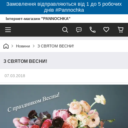
Замовлення відправляються від 1 до 5 робочих
днів #Pannochka
Інтернет-магазин "PANNOCHKA"
Новини
З СВЯТОМ ВЕСНИ!
З СВЯТОМ ВЕСНИ!
07.03.2018